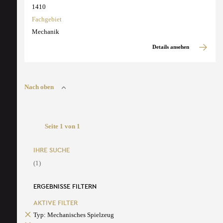
1410
Fachgebiet
Mechanik
Details ansehen
Nach oben
Seite 1 von 1
IHRE SUCHE
(1)
ERGEBNISSE FILTERN
AKTIVE FILTER
Typ: Mechanisches Spielzeug