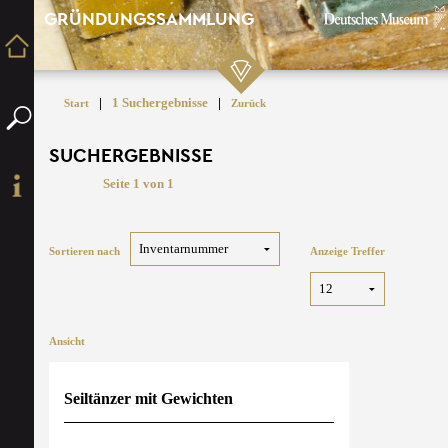
GRÜNDUNGSSAMMLUNG
|
1 Suchergebnisse
|
Start
Zurück
SUCHERGEBNISSE
Seite 1 von 1
Sortieren nach
Anzeige Treffer
Ansicht
Seiltänzer mit Gewichten