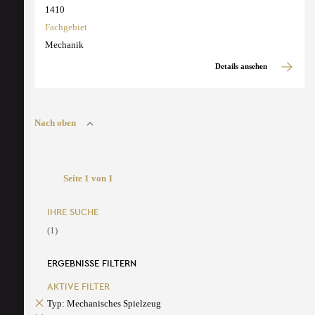
1410
Fachgebiet
Mechanik
Details ansehen
Nach oben
Seite 1 von 1
IHRE SUCHE
(1)
ERGEBNISSE FILTERN
AKTIVE FILTER
Typ: Mechanisches Spielzeug