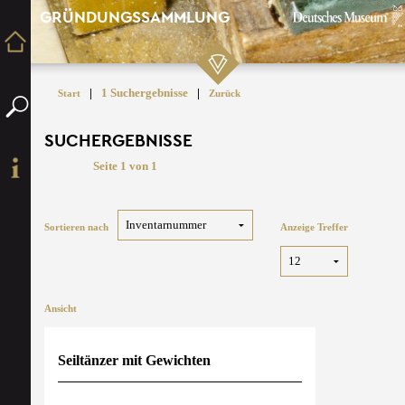
GRÜNDUNGSSAMMLUNG
|
1 Suchergebnisse
|
Start
Zurück
SUCHERGEBNISSE
Seite 1 von 1
Sortieren nach
Anzeige Treffer
Ansicht
Seiltänzer mit Gewichten