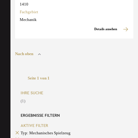
1410
Fachgebiet
Mechanik
Details ansehen
Nach oben
Seite 1 von 1
IHRE SUCHE
(1)
ERGEBNISSE FILTERN
AKTIVE FILTER
Typ: Mechanisches Spielzeug