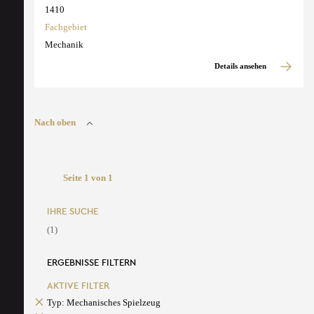
1410
Fachgebiet
Mechanik
Details ansehen
Nach oben
Seite 1 von 1
IHRE SUCHE
(1)
ERGEBNISSE FILTERN
AKTIVE FILTER
Typ: Mechanisches Spielzeug