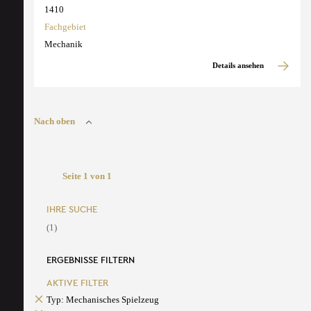
1410
Fachgebiet
Mechanik
Details ansehen
Nach oben
Seite 1 von 1
IHRE SUCHE
(1)
ERGEBNISSE FILTERN
AKTIVE FILTER
Typ: Mechanisches Spielzeug