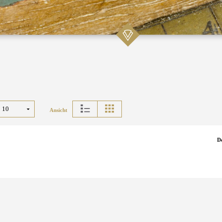
Ansicht
D