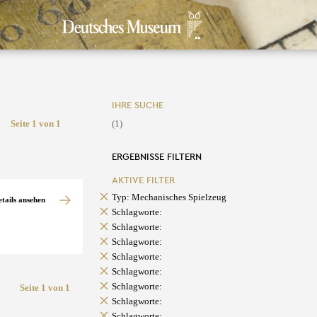
IHRE SUCHE
Seite 1 von 1
(1)
ERGEBNISSE FILTERN
AKTIVE FILTER
Typ: Mechanisches Spielzeug
etails ansehen
Schlagworte:
Schlagworte:
Schlagworte:
Schlagworte:
Schlagworte:
Schlagworte:
Seite 1 von 1
Schlagworte:
Schlagworte: