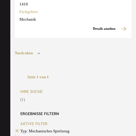
1410
Fachgebiet
Mechanik
Details ansehen
Nach oben
Seite 1 von 1
IHRE SUCHE
(1)
ERGEBNISSE FILTERN
AKTIVE FILTER
Typ: Mechanisches Spielzeug