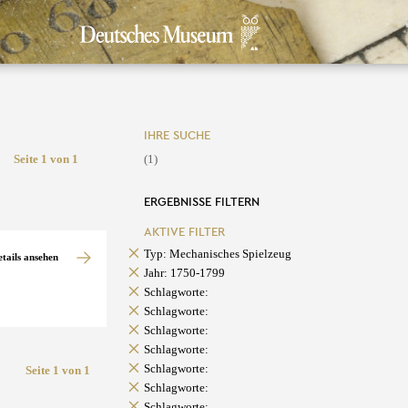
IHRE SUCHE
Seite 1 von 1
(1)
ERGEBNISSE FILTERN
AKTIVE FILTER
Typ: Mechanisches Spielzeug
etails ansehen
Jahr: 1750-1799
Schlagworte:
Schlagworte:
Schlagworte:
Schlagworte:
Schlagworte:
Seite 1 von 1
Schlagworte:
Schlagworte: