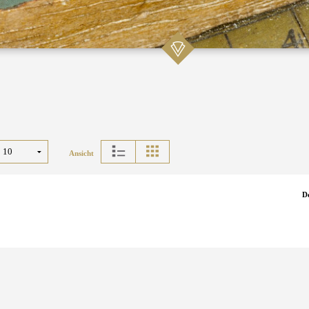
Ansicht
D