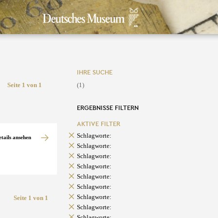
IHRE SUCHE
Seite 1 von 1
(1)
ERGEBNISSE FILTERN
AKTIVE FILTER
Schlagworte:
etails ansehen
Schlagworte:
Schlagworte:
Schlagworte:
Schlagworte:
Schlagworte:
Schlagworte:
Seite 1 von 1
Schlagworte:
Schlagworte: