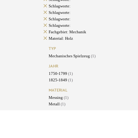
Schlagworte:
Schlagworte:
Schlagworte:
Schlagworte:
Fachgebiet: Mechanik
Material: Holz
TYP
Mechanisches Spielzeug
(1)
JAHR
1750-1799
(1)
1825-1849
(1)
MATERIAL
Messing
(1)
Metall
(1)