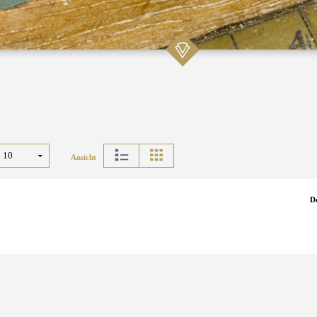
Ansicht
D