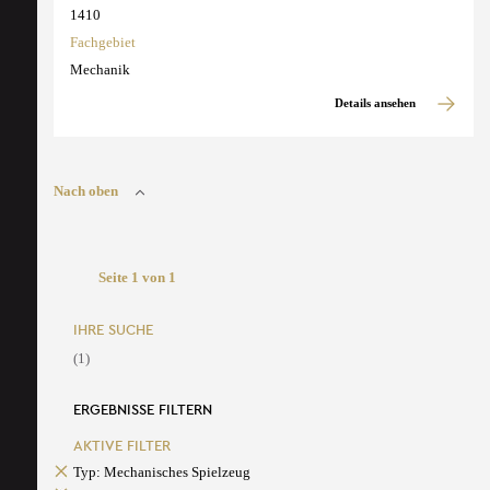
1410
Fachgebiet
Mechanik
Details ansehen
Nach oben
Seite 1 von 1
IHRE SUCHE
(1)
ERGEBNISSE FILTERN
AKTIVE FILTER
Typ: Mechanisches Spielzeug