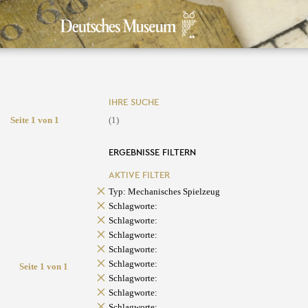
IHRE SUCHE
Seite 1 von 1
(1)
ERGEBNISSE FILTERN
AKTIVE FILTER
Typ: Mechanisches Spielzeug
Schlagworte:
Schlagworte:
Schlagworte:
Schlagworte:
Schlagworte:
Seite 1 von 1
Schlagworte:
Schlagworte:
Schlagworte: