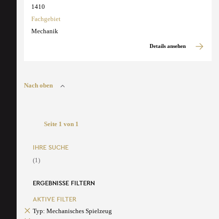
1410
Fachgebiet
Mechanik
Details ansehen
Nach oben
Seite 1 von 1
IHRE SUCHE
(1)
ERGEBNISSE FILTERN
AKTIVE FILTER
Typ: Mechanisches Spielzeug