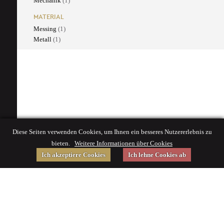
Mechanik
(1)
MATERIAL
Messing
(1)
Metall
(1)
Diese Seiten verwenden Cookies, um Ihnen ein besseres Nutzererlebnis zu
bieten.
Weitere Informationen über Cookies
Ich akzeptiere Cookies
Ich lehne Cookies ab
Gefördert von