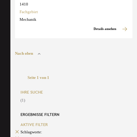
1410
Fachgebiet
Mechanik
Details ansehen
Nach oben
Seite 1 von 1
IHRE SUCHE
(1)
ERGEBNISSE FILTERN
AKTIVE FILTER
Schlagworte: