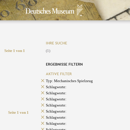
IHRE SUCHE
Seite 1 von 1
(1)
ERGEBNISSE FILTERN
AKTIVE FILTER
Typ: Mechanisches Spielzeug
Schlagworte:
Schlagworte:
Schlagworte:
Schlagworte:
Schlagworte:
Seite 1 von 1
Schlagworte:
Schlagworte:
Schlagworte: