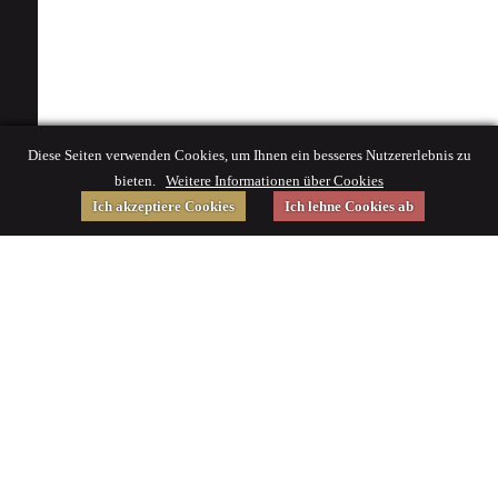
Diese Seiten verwenden Cookies, um Ihnen ein besseres Nutzererlebnis zu
bieten.
Weitere Informationen über Cookies
Ich akzeptiere Cookies
Ich lehne Cookies ab
Gefördert von
Impressum
|
© 2015 Deutsches Museum