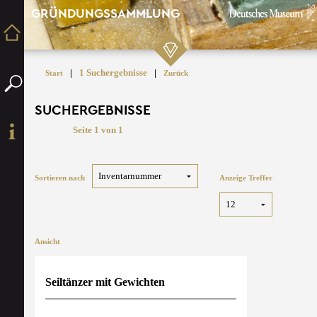
GRÜNDUNGSSAMMLUNG
|
1 Suchergebnisse
|
Start
Zurück
SUCHERGEBNISSE
Seite 1 von 1
Sortieren nach
Anzeige Treffer
Ansicht
Seiltänzer mit Gewichten