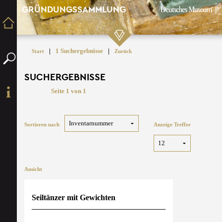
GRÜNDUNGSSAMMLUNG
|
1 Suchergebnisse
|
Start
Zurück
SUCHERGEBNISSE
Seite 1 von 1
Sortieren nach
Anzeige Treffer
Ansicht
Seiltänzer mit Gewichten