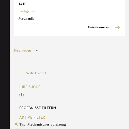
1410
Fachgebiet
Mechanik
Details ansehen
Nach oben
Seite 1 von 1
IHRE SUCHE
(1)
ERGEBNISSE FILTERN
AKTIVE FILTER
Typ: Mechanisches Spielzeug