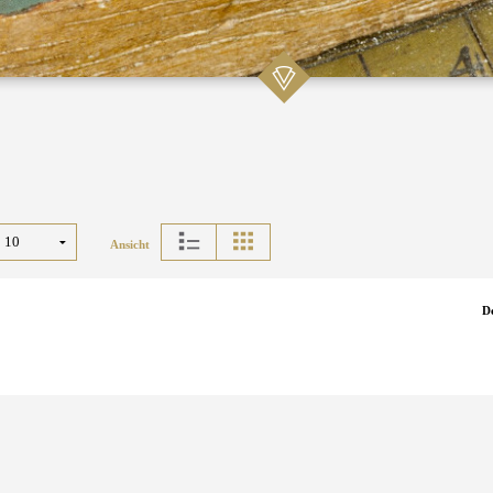
Ansicht
D