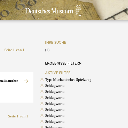
IHRE SUCHE
Seite 1 von 1
(1)
ERGEBNISSE FILTERN
AKTIVE FILTER
Typ: Mechanisches Spielzeug
etails ansehen
Schlagworte:
Schlagworte:
Schlagworte:
Schlagworte:
Schlagworte:
Schlagworte:
Seite 1 von 1
Schlagworte:
Schlagworte: