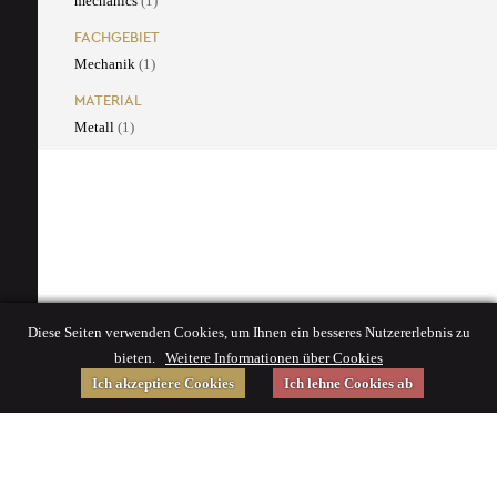
mechanics
(1)
FACHGEBIET
Mechanik
(1)
MATERIAL
Metall
(1)
Diese Seiten verwenden Cookies, um Ihnen ein besseres Nutzererlebnis zu
bieten.
Weitere Informationen über Cookies
Ich akzeptiere Cookies
Ich lehne Cookies ab