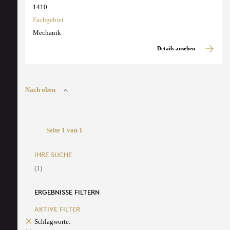
1410
Fachgebiet
Mechanik
Details ansehen
Nach oben
Seite 1 von 1
IHRE SUCHE
(1)
ERGEBNISSE FILTERN
AKTIVE FILTER
Schlagworte: