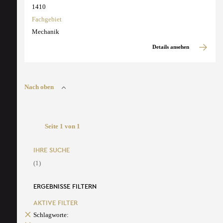
1410
Fachgebiet
Mechanik
Details ansehen
Nach oben
Seite 1 von 1
IHRE SUCHE
(1)
ERGEBNISSE FILTERN
AKTIVE FILTER
Schlagworte: