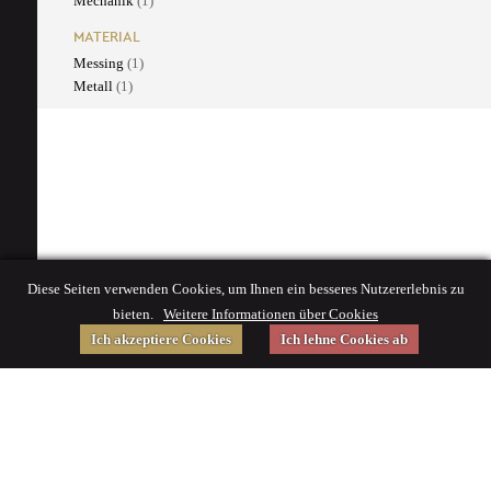
Mechanik
(1)
MATERIAL
Messing
(1)
Metall
(1)
Diese Seiten verwenden Cookies, um Ihnen ein besseres Nutzererlebnis zu
bieten.
Weitere Informationen über Cookies
Ich akzeptiere Cookies
Ich lehne Cookies ab
Gefördert von