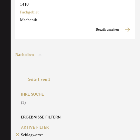
1410
Fachgebiet
Mechanik
Details ansehen
Nach oben
Seite 1 von 1
IHRE SUCHE
(1)
ERGEBNISSE FILTERN
AKTIVE FILTER
Schlagworte: