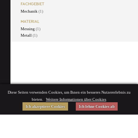
FACHGEBIET
Mechanik
(1)
MATERIAL
Messing
(1)
Metall
(1)
Diese Seiten verwenden Cookies, um Ihnen ein besseres Nutzererlebnis zu
bieten.
Weitere Informationen über Cookies
Ich akzeptiere Cookies
Ich lehne Cookies ab