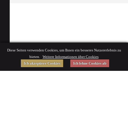
Diese Seiten verwenden Cookies, um Ihnen ein besseres Nutzererlebnis zu
bieten.
Weitere Informationen über Cookies
Ich akzeptiere Cookies
Ich lehne Cookies ab
Gefördert von
Impressum
|
© 2015 Deutsches Museum