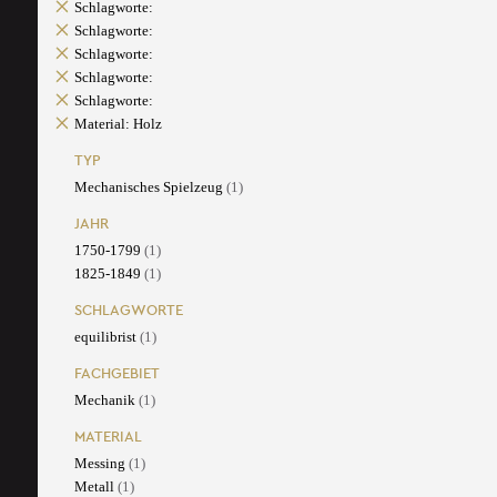
Schlagworte:
Schlagworte:
Schlagworte:
Schlagworte:
Schlagworte:
Material: Holz
TYP
Mechanisches Spielzeug
(1)
JAHR
1750-1799
(1)
1825-1849
(1)
SCHLAGWORTE
equilibrist
(1)
FACHGEBIET
Mechanik
(1)
MATERIAL
Messing
(1)
Metall
(1)