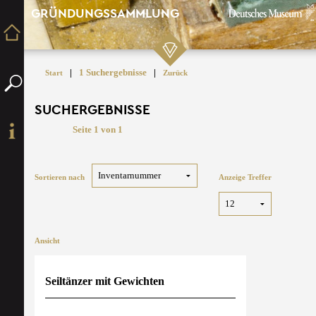
GRÜNDUNGSSAMMLUNG
|
1 Suchergebnisse
|
Start
Zurück
SUCHERGEBNISSE
Seite 1 von 1
Sortieren nach
Anzeige Treffer
Ansicht
Seiltänzer mit Gewichten