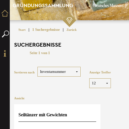
GRÜNDUNGSSAMMLUNG
|
1 Suchergebnisse
|
Start
Zurück
SUCHERGEBNISSE
Seite 1 von 1
Sortieren nach
Anzeige Treffer
Ansicht
Seiltänzer mit Gewichten