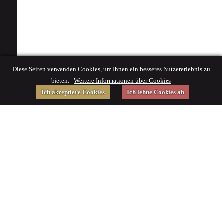
Diese Seiten verwenden Cookies, um Ihnen ein besseres Nutzererlebnis zu
bieten.
Weitere Informationen über Cookies
Ich akzeptiere Cookies
Ich lehne Cookies ab
Gefördert von
Impressum
|
© 2015 Deutsches Museum