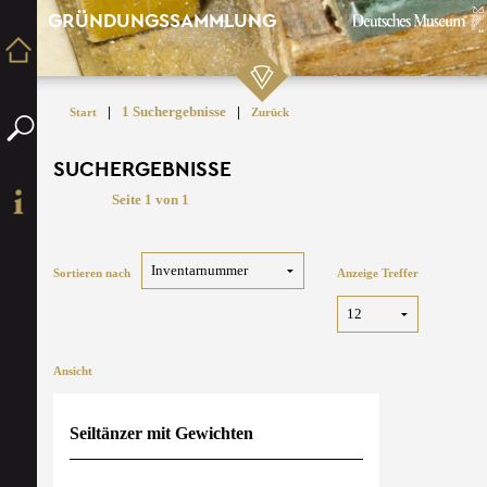
GRÜNDUNGSSAMMLUNG
|
1 Suchergebnisse
|
Start
Zurück
SUCHERGEBNISSE
Seite 1 von 1
Sortieren nach
Anzeige Treffer
Ansicht
Seiltänzer mit Gewichten