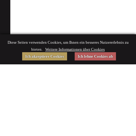
Diese Seiten verwenden Cookies, um Ihnen ein besseres Nutzererlebnis zu
bieten.
Weitere Informationen über Cookies
Ich akzeptiere Cookies
Ich lehne Cookies ab
Gefördert von
Impressum
|
© 2015 Deutsches Museum