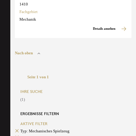
1410
Fachgebiet
Mechanik
Details ansehen
Nach oben
Seite 1 von 1
IHRE SUCHE
(1)
ERGEBNISSE FILTERN
AKTIVE FILTER
Typ: Mechanisches Spielzeug