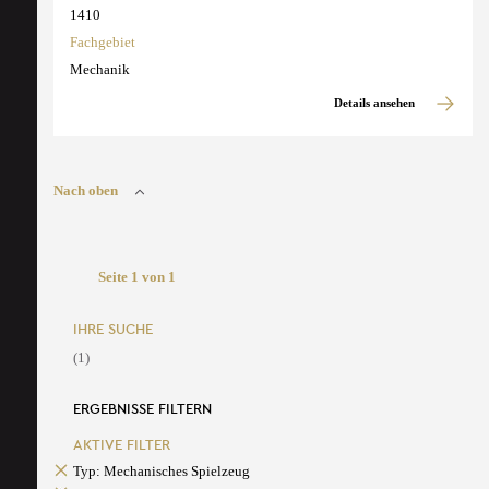
1410
Fachgebiet
Mechanik
Details ansehen
Nach oben
Seite 1 von 1
IHRE SUCHE
(1)
ERGEBNISSE FILTERN
AKTIVE FILTER
Typ: Mechanisches Spielzeug