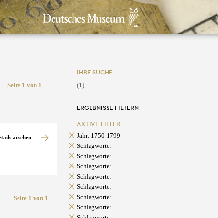
IHRE SUCHE
Seite 1 von 1
(1)
ERGEBNISSE FILTERN
AKTIVE FILTER
Jahr: 1750-1799
etails ansehen
Schlagworte:
Schlagworte:
Schlagworte:
Schlagworte:
Schlagworte:
Schlagworte:
Seite 1 von 1
Schlagworte:
Schlagworte: