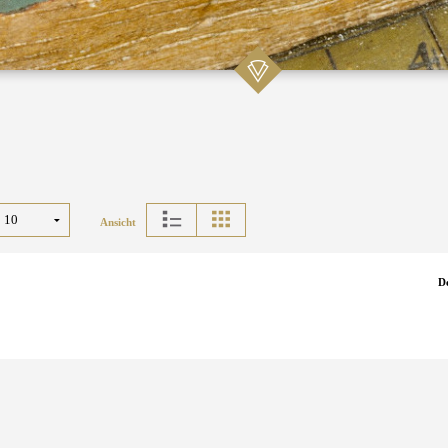
Ansicht
D