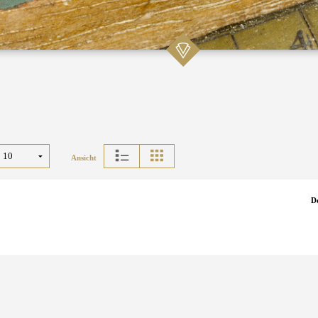
Ansicht
D