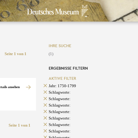
IHRE SUCHE
Seite 1 von 1
(1)
ERGEBNISSE FILTERN
AKTIVE FILTER
Jahr: 1750-1799
etails ansehen
Schlagworte:
Schlagworte:
Schlagworte:
Schlagworte:
Schlagworte:
Schlagworte:
Seite 1 von 1
Schlagworte:
Schlagworte: