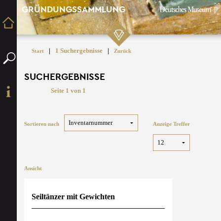
GRÜNDUNGSSAMMLUNG
|
1 Suchergebnisse
|
Start
Zurück
SUCHERGEBNISSE
Seite 1 von 1
Sortieren nach
Anzeige Treffer
Ansicht
Seiltänzer mit Gewichten