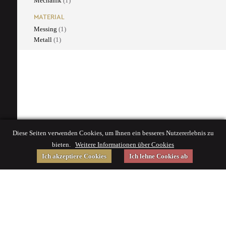
Mechanik
(1)
MATERIAL
Messing
(1)
Metall
(1)
Diese Seiten verwenden Cookies, um Ihnen ein besseres Nutzererlebnis zu
bieten.
Weitere Informationen über Cookies
Ich akzeptiere Cookies
Ich lehne Cookies ab
Gefördert von