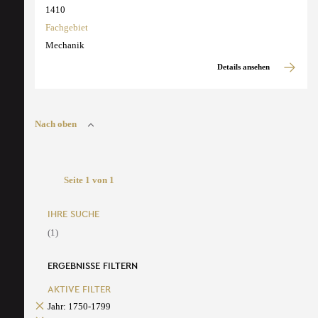
1410
Fachgebiet
Mechanik
Details ansehen
Nach oben
Seite 1 von 1
IHRE SUCHE
(1)
ERGEBNISSE FILTERN
AKTIVE FILTER
Jahr: 1750-1799