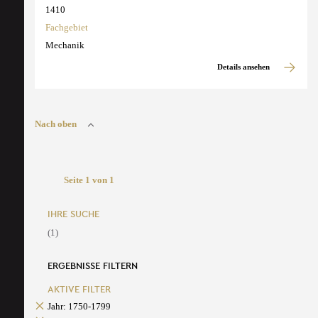
1410
Fachgebiet
Mechanik
Details ansehen
Nach oben
Seite 1 von 1
IHRE SUCHE
(1)
ERGEBNISSE FILTERN
AKTIVE FILTER
Jahr: 1750-1799