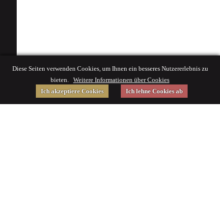
Diese Seiten verwenden Cookies, um Ihnen ein besseres Nutzererlebnis zu
bieten.
Weitere Informationen über Cookies
Ich akzeptiere Cookies
Ich lehne Cookies ab
Gefördert von
Impressum
|
© 2015 Deutsches Museum