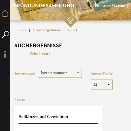
GRÜNDUNGSSAMMLUNG
|
1 Suchergebnisse
|
Start
Zurück
SUCHERGEBNISSE
Seite 1 von 1
Sortieren nach
Anzeige Treffer
Ansicht
Seiltänzer mit Gewichten