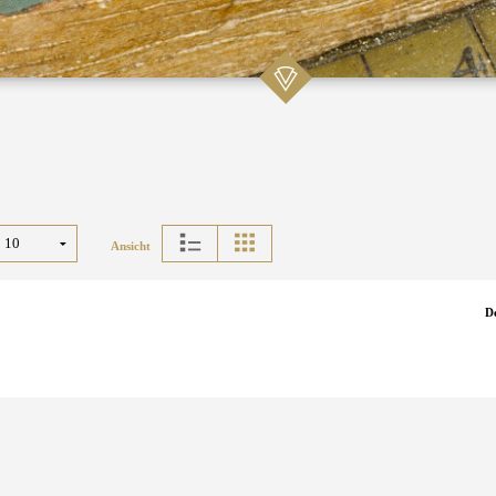
Ansicht
D