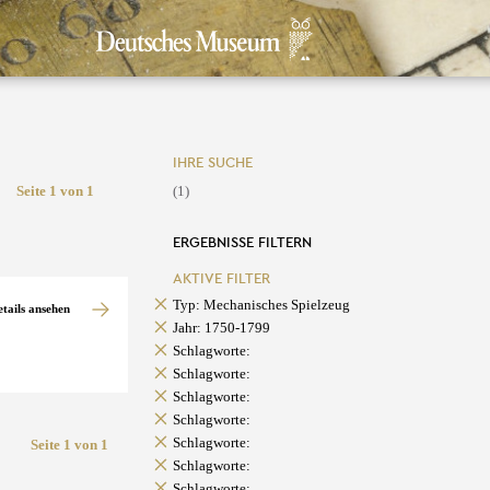
IHRE SUCHE
Seite 1 von 1
(1)
ERGEBNISSE FILTERN
AKTIVE FILTER
Typ: Mechanisches Spielzeug
etails ansehen
Jahr: 1750-1799
Schlagworte:
Schlagworte:
Schlagworte:
Schlagworte:
Schlagworte:
Seite 1 von 1
Schlagworte:
Schlagworte: