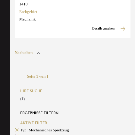
1410
Fachgebiet
Mechanik
Details ansehen
Nach oben
Seite 1 von 1
IHRE SUCHE
(1)
ERGEBNISSE FILTERN
AKTIVE FILTER
Typ: Mechanisches Spielzeug