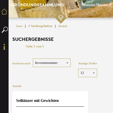
GRÜNDUNGSSAMMLUNG
|
1 Suchergebnisse
|
Start
Zurück
SUCHERGEBNISSE
Seite 1 von 1
Sortieren nach
Anzeige Treffer
Ansicht
Seiltänzer mit Gewichten