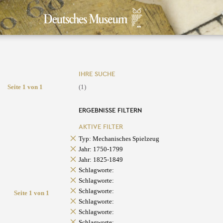
IHRE SUCHE
Seite 1 von 1
(1)
ERGEBNISSE FILTERN
AKTIVE FILTER
Typ: Mechanisches Spielzeug
Jahr: 1750-1799
Jahr: 1825-1849
Schlagworte:
Schlagworte:
Schlagworte:
Seite 1 von 1
Schlagworte:
Schlagworte:
Schlagworte: