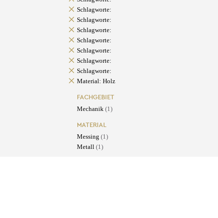
Schlagworte:
Schlagworte:
Schlagworte:
Schlagworte:
Schlagworte:
Schlagworte:
Schlagworte:
Material: Holz
FACHGEBIET
Mechanik
(1)
MATERIAL
Messing
(1)
Metall
(1)