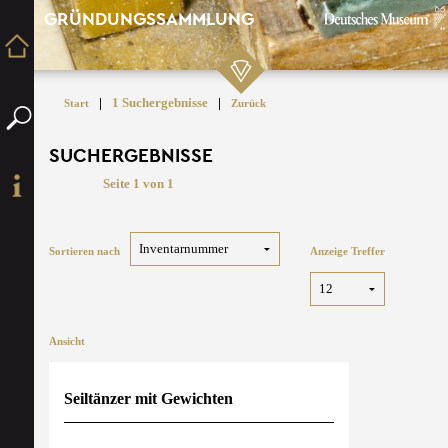
GRÜNDUNGSSAMMLUNG
|
1 Suchergebnisse
|
Start
Zurück
SUCHERGEBNISSE
Seite 1 von 1
Sortieren nach
Anzeige Treffer
Ansicht
Seiltänzer mit Gewichten