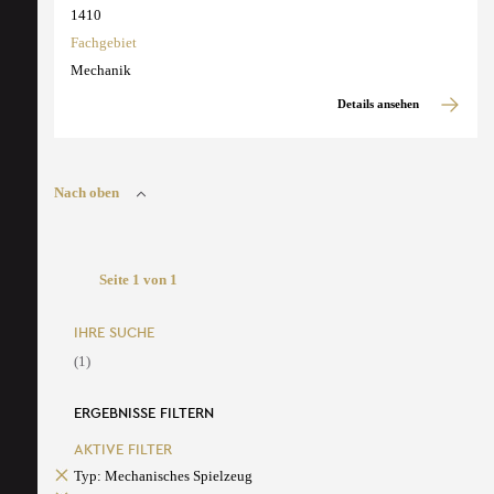
1410
Fachgebiet
Mechanik
Details ansehen
Nach oben
Seite 1 von 1
IHRE SUCHE
(1)
ERGEBNISSE FILTERN
AKTIVE FILTER
Typ: Mechanisches Spielzeug