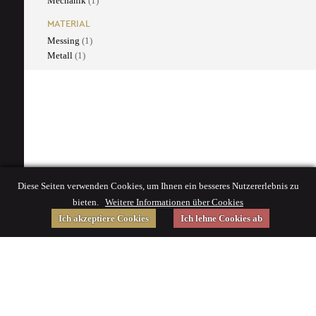
Mechanik
(1)
MATERIAL
Messing
(1)
Metall
(1)
Diese Seiten verwenden Cookies, um Ihnen ein besseres Nutzererlebnis zu
bieten.
Weitere Informationen über Cookies
Ich akzeptiere Cookies
Ich lehne Cookies ab
Gefördert von