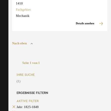
1410
Fachgebiet
Mechanik
Details ansehen
Nach oben
Seite 1 von 1
IHRE SUCHE
(1)
ERGEBNISSE FILTERN
AKTIVE FILTER
Jahr: 1825-1849