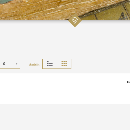
Ansicht
D