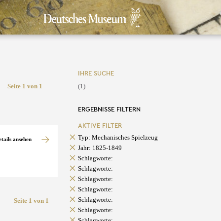
IHRE SUCHE
Seite 1 von 1
(1)
ERGEBNISSE FILTERN
AKTIVE FILTER
Typ: Mechanisches Spielzeug
etails ansehen
Jahr: 1825-1849
Schlagworte:
Schlagworte:
Schlagworte:
Schlagworte:
Schlagworte:
Seite 1 von 1
Schlagworte:
Schlagworte: