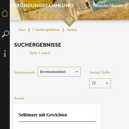
GRÜNDUNGSSAMMLUNG
|
1 Suchergebnisse
|
Start
Zurück
SUCHERGEBNISSE
Seite 1 von 1
Sortieren nach
Anzeige Treffer
Ansicht
Seiltänzer mit Gewichten