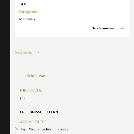
1410
Fachgebiet
Mechanik
Details ansehen
Nach oben
Seite 1 von 1
IHRE SUCHE
(1)
ERGEBNISSE FILTERN
AKTIVE FILTER
Typ: Mechanisches Spielzeug