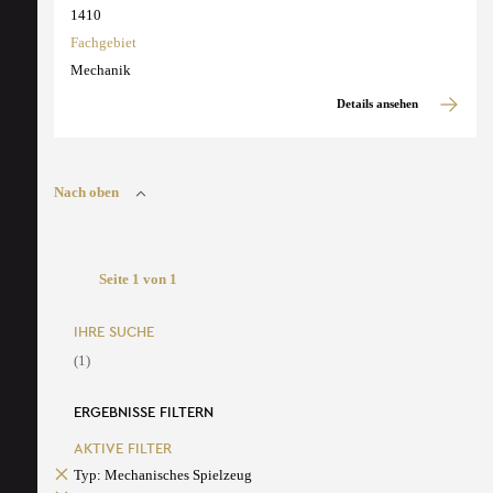
1410
Fachgebiet
Mechanik
Details ansehen
Nach oben
Seite 1 von 1
IHRE SUCHE
(1)
ERGEBNISSE FILTERN
AKTIVE FILTER
Typ: Mechanisches Spielzeug