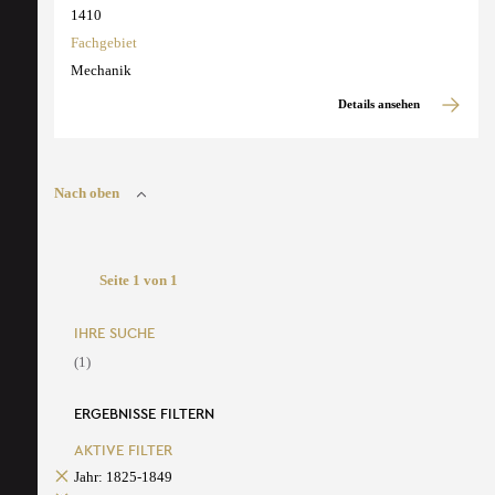
1410
Fachgebiet
Mechanik
Details ansehen
Nach oben
Seite 1 von 1
IHRE SUCHE
(1)
ERGEBNISSE FILTERN
AKTIVE FILTER
Jahr: 1825-1849