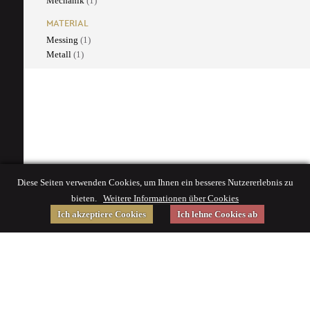
Mechanik
(1)
MATERIAL
Messing
(1)
Metall
(1)
Diese Seiten verwenden Cookies, um Ihnen ein besseres Nutzererlebnis zu
bieten.
Weitere Informationen über Cookies
Ich akzeptiere Cookies
Ich lehne Cookies ab
Gefördert von