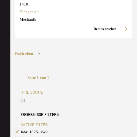
1410
Fachgebiet
Mechanik
Details ansehen
Nach oben
Seite 1 von 1
IHRE SUCHE
(1)
ERGEBNISSE FILTERN
AKTIVE FILTER
Jahr: 1825-1849