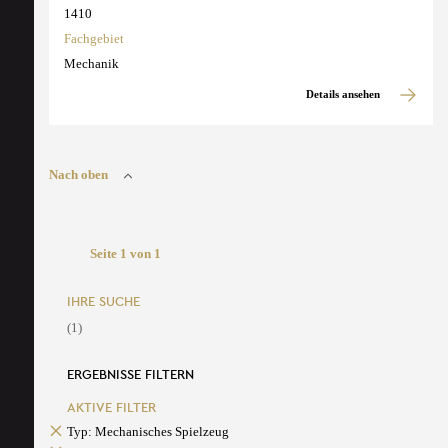
1410
Fachgebiet
Mechanik
Details ansehen
Nach oben
Seite 1 von 1
IHRE SUCHE
(1)
ERGEBNISSE FILTERN
AKTIVE FILTER
Typ: Mechanisches Spielzeug