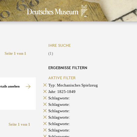
IHRE SUCHE
Seite 1 von 1
(1)
ERGEBNISSE FILTERN
AKTIVE FILTER
Typ: Mechanisches Spielzeug
etails ansehen
Jahr: 1825-1849
Schlagworte:
Schlagworte:
Schlagworte:
Schlagworte:
Schlagworte:
Seite 1 von 1
Schlagworte:
Schlagworte: