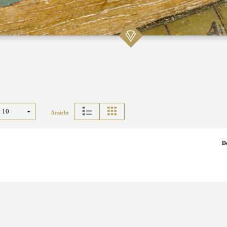
Ansicht
D