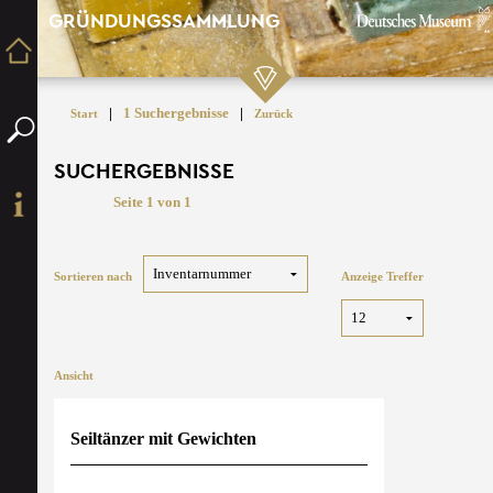
GRÜNDUNGSSAMMLUNG
|
1 Suchergebnisse
|
Start
Zurück
SUCHERGEBNISSE
Seite 1 von 1
Sortieren nach
Anzeige Treffer
Ansicht
Seiltänzer mit Gewichten